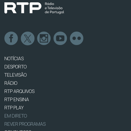
NOTÍCIAS
DESPORTO
TELEVISÃO
RÁDIO
RTP ARQUIVOS
RTP ENSINA
RTP PLAY
EM DIRETO
REVER PROGRAMAS