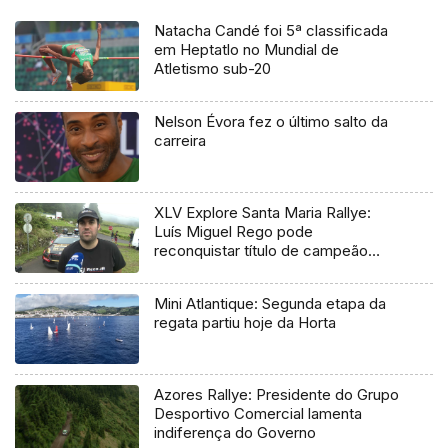
Natacha Candé foi 5ª classificada
em Heptatlo no Mundial de
Atletismo sub-20
Nelson Évora fez o último salto da
carreira
XLV Explore Santa Maria Rallye:
Luís Miguel Rego pode
reconquistar título de campeão
regional
Mini Atlantique: Segunda etapa da
regata partiu hoje da Horta
Azores Rallye: Presidente do Grupo
Desportivo Comercial lamenta
indiferença do Governo