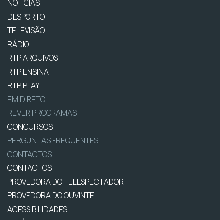
NOTÍCIAS
DESPORTO
TELEVISÃO
RÁDIO
RTP ARQUIVOS
RTP ENSINA
RTP PLAY
EM DIRETO
REVER PROGRAMAS
CONCURSOS
PERGUNTAS FREQUENTES
CONTACTOS
CONTACTOS
PROVEDORA DO TELESPECTADOR
PROVEDORA DO OUVINTE
ACESSIBILIDADES