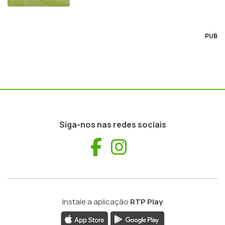
PUB
Siga-nos nas redes sociais
Facebook
Instagram
Instale a aplicação
RTP Play