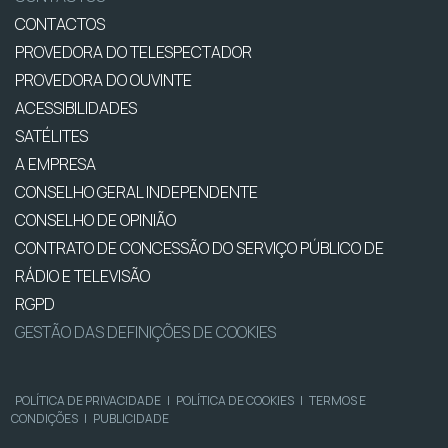
CONTACTOS
PROVEDORA DO TELESPECTADOR
PROVEDORA DO OUVINTE
ACESSIBILIDADES
SATÉLITES
A EMPRESA
CONSELHO GERAL INDEPENDENTE
CONSELHO DE OPINIÃO
CONTRATO DE CONCESSÃO DO SERVIÇO PÚBLICO DE
RÁDIO E TELEVISÃO
RGPD
GESTÃO DAS DEFINIÇÕES DE COOKIES
POLÍTICA DE PRIVACIDADE
|
POLÍTICA DE COOKIES
|
TERMOS E
CONDIÇÕES
|
PUBLICIDADE