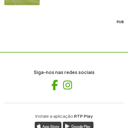
PUB
Siga-nos nas redes sociais
Facebook
Instagram
Instale a aplicação
RTP Play