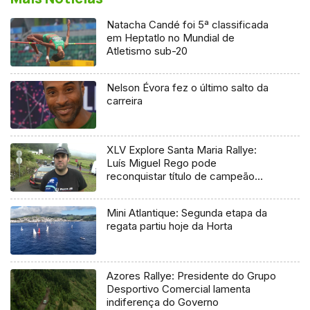
Natacha Candé foi 5ª classificada
em Heptatlo no Mundial de
Atletismo sub-20
Nelson Évora fez o último salto da
carreira
XLV Explore Santa Maria Rallye:
Luís Miguel Rego pode
reconquistar título de campeão
regional
Mini Atlantique: Segunda etapa da
regata partiu hoje da Horta
Azores Rallye: Presidente do Grupo
Desportivo Comercial lamenta
indiferença do Governo