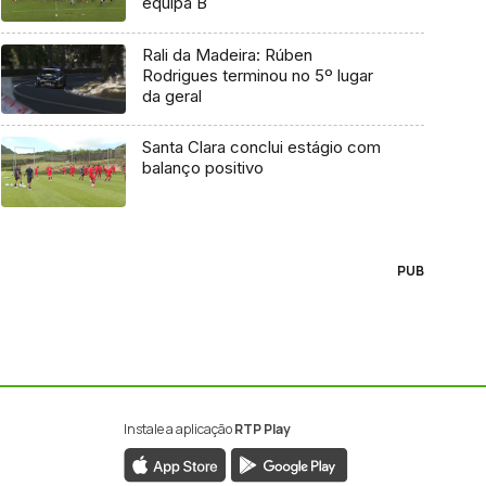
equipa B
Rali da Madeira: Rúben
Rodrigues terminou no 5º lugar
da geral
Santa Clara conclui estágio com
balanço positivo
PUB
Instale a aplicação
RTP Play