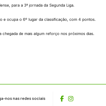
ense, para a 3ª jornada da Segunda Liga.
 e ocupa o 6º lugar da classificação, com 4 pontos.
da chegada de mais algum reforço nos próximos dias.
Facebook
Instagram
ga-nos nas redes sociais