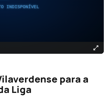
TO INDISPONÍVEL
Vilaverdense para a
da Liga