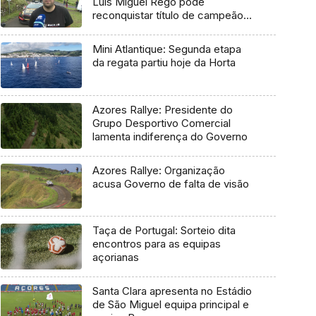
Luís Miguel Rego pode
reconquistar título de campeão
regional
Mini Atlantique: Segunda etapa
da regata partiu hoje da Horta
Azores Rallye: Presidente do
Grupo Desportivo Comercial
lamenta indiferença do Governo
Azores Rallye: Organização
acusa Governo de falta de visão
Taça de Portugal: Sorteio dita
encontros para as equipas
açorianas
Santa Clara apresenta no Estádio
de São Miguel equipa principal e