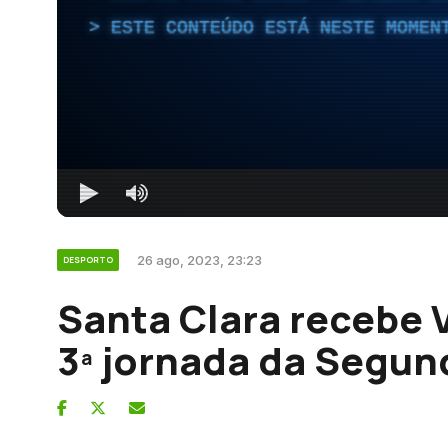
ESTE CONTEÚDO ESTÁ NESTE MOMEN
26 ago, 2023, 23:23
DESPORTO
Santa Clara recebe 
3ª jornada da Segun