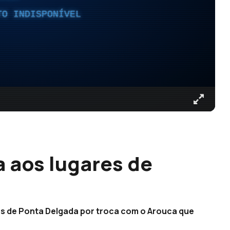
TO INDISPONÍVEL
a aos lugares de
os de Ponta Delgada por troca com o Arouca que