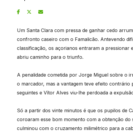
Um Santa Clara com pressa de ganhar cedo arrumou
confronto caseiro com o Famalicão. Antevendo difi
classificação, os açorianos entraram a pressionar
abriu caminho para o triunfo.
A penalidade cometida por Jorge Miguel sobre o i
o marcador, mas a vantagem teve efeito contrário p
seguintes e Vítor Alves viu-lhe perdoada a expulsã
Só a partir dos vinte minutos é que os pupilos de 
coroaram esse bom momento com a obtenção do s
culminou com o cruzamento milimétrico para a ca