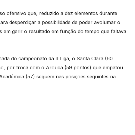
sso ofensivo que, reduzido a dez elementos durante
ara desperdiçar a possibilidade de poder avolumar o
s em gerir o resultado em função do tempo que faltava
nada do campeonato da II Liga, o Santa Clara (60
ção, por troca com o Arouca (59 pontos) que empatou
 e Académica (57) seguem nas posições seguintes na