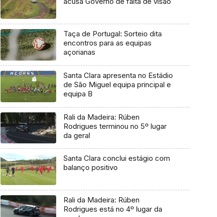
acusa Governo de falta de visão
Taça de Portugal: Sorteio dita
encontros para as equipas
açorianas
Santa Clara apresenta no Estádio
de São Miguel equipa principal e
equipa B
Rali da Madeira: Rúben
Rodrigues terminou no 5º lugar
da geral
Santa Clara conclui estágio com
balanço positivo
Rali da Madeira: Rúben
Rodrigues está no 4º lugar da