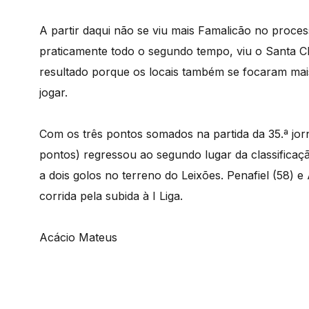
A partir daqui não se viu mais Famalicão no proce
praticamente todo o segundo tempo, viu o Santa Cl
resultado porque os locais também se focaram mai
jogar.
Com os três pontos somados na partida da 35.ª jor
pontos) regressou ao segundo lugar da classifica
a dois golos no terreno do Leixões. Penafiel (58)
corrida pela subida à I Liga.
Acácio Mateus