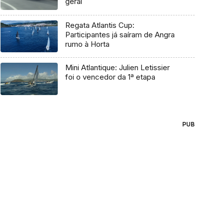
geral
Regata Atlantis Cup:
Participantes já saíram de Angra
rumo à Horta
Mini Atlantique: Julien Letissier
foi o vencedor da 1ª etapa
PUB