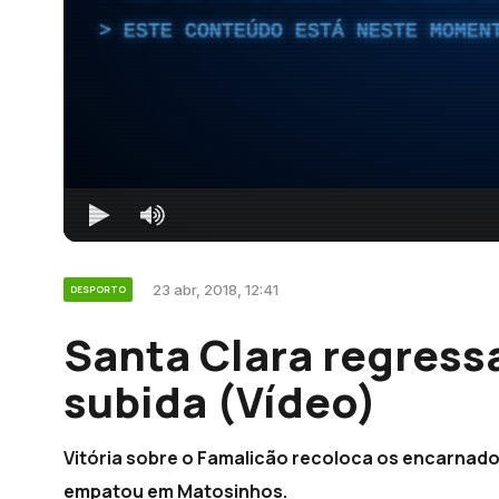
ESTE CONTEÚDO ESTÁ NESTE MOMEN
23 abr, 2018, 12:41
DESPORTO
Santa Clara regress
subida (Vídeo)
Vitória sobre o Famalicão recoloca os encarnad
empatou em Matosinhos.