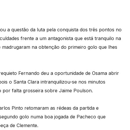
 a questão da luta pela conquista dos três pontos no
culdades frente a um antagonista que está tranquilo na
 e madrugaram na obtenção do primeiro golo que lhes
rrequieto Fernando deu a oportunidade de Osama abrir
ois o Santa Clara intranquilizou-se nos minutos
o por falta grosseira sobre Jaime Poulson.
Carlos Pinto retomaram as rédeas da partida e
egundo golo numa boa jogada de Pacheco que
beça de Clemente.