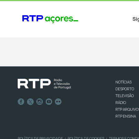
Si
NOTÍCIAS
DESPORTO
TELEVISÃO
RÁDIO
RTP ARQUIVO
RTP ENSINA
POLÍTICA DE PRIVACIDADE
POLÍTICA DE COOKIES
TERMOS E COND
|
|