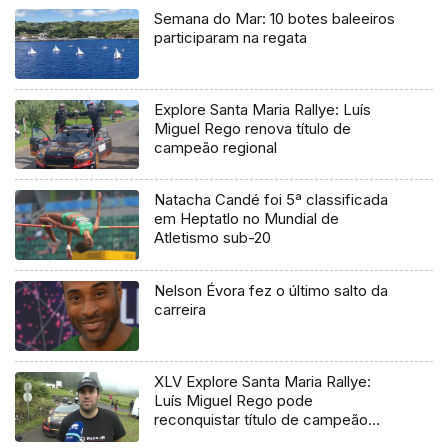
Semana do Mar: 10 botes baleeiros
participaram na regata
Explore Santa Maria Rallye: Luís
Miguel Rego renova título de
campeão regional
Natacha Candé foi 5ª classificada
em Heptatlo no Mundial de
Atletismo sub-20
Nelson Évora fez o último salto da
carreira
XLV Explore Santa Maria Rallye:
Luís Miguel Rego pode
reconquistar título de campeão
regional