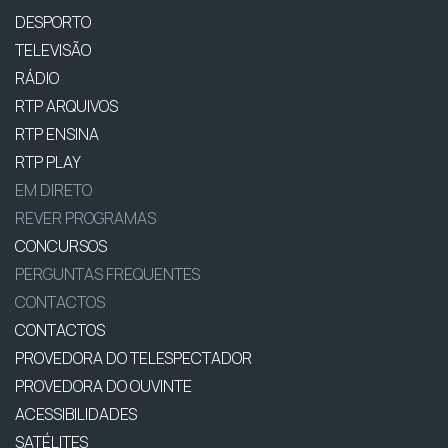
DESPORTO
TELEVISÃO
RÁDIO
RTP ARQUIVOS
RTP ENSINA
RTP PLAY
EM DIRETO
REVER PROGRAMAS
CONCURSOS
PERGUNTAS FREQUENTES
CONTACTOS
CONTACTOS
PROVEDORA DO TELESPECTADOR
PROVEDORA DO OUVINTE
ACESSIBILIDADES
SATÉLITES