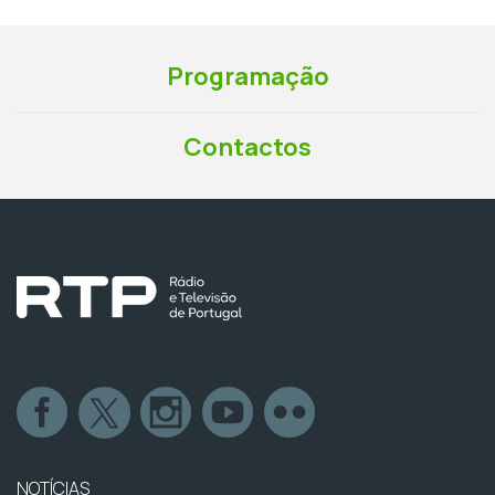
Programação
Contactos
NOTÍCIAS