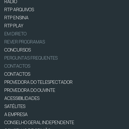
RÁDIO
RTP ARQUIVOS
RTP ENSINA
RTP PLAY
EM DIRETO
REVER PROGRAMAS
CONCURSOS
PERGUNTAS FREQUENTES
CONTACTOS
CONTACTOS
PROVEDORA DO TELESPECTADOR
PROVEDORA DO OUVINTE
ACESSIBILIDADES
SATÉLITES
A EMPRESA
CONSELHO GERAL INDEPENDENTE