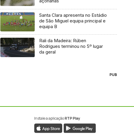
açorianas
Santa Clara apresenta no Estádio
de São Miguel equipa principal e
equipa B
Rali da Madeira: Rúben
Rodrigues terminou no 5º lugar
da geral
PUB
Instale a aplicação
RTP Play