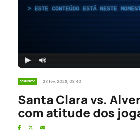
ESTE CONTEÚDO ESTÁ NESTE MOMEN
23 fev, 2026, 08:40
DESPORTO
Santa Clara vs. Alve
com atitude dos jog