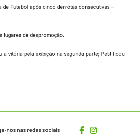
a de Futebol após cinco derrotas consecutivas –
os lugares de despromoção.
u a vitória pela exibição na segunda parte; Petit ficou
Facebook
Instagram
ga-nos nas redes sociais