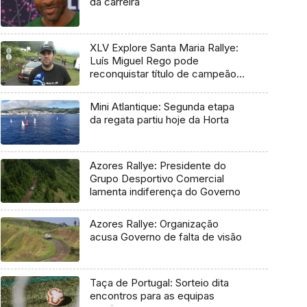
da carreira
XLV Explore Santa Maria Rallye:
Luís Miguel Rego pode
reconquistar título de campeão
regional
Mini Atlantique: Segunda etapa
da regata partiu hoje da Horta
Azores Rallye: Presidente do
Grupo Desportivo Comercial
lamenta indiferença do Governo
Azores Rallye: Organização
acusa Governo de falta de visão
Taça de Portugal: Sorteio dita
encontros para as equipas