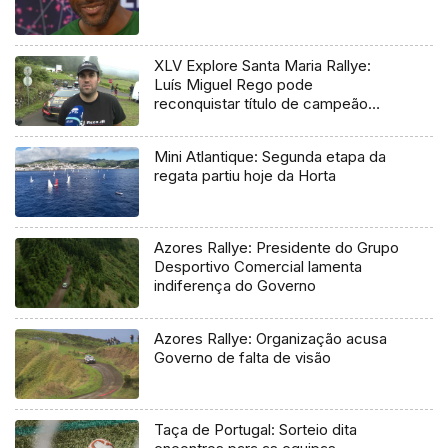
XLV Explore Santa Maria Rallye:
Luís Miguel Rego pode
reconquistar título de campeão
regional
Mini Atlantique: Segunda etapa da
regata partiu hoje da Horta
Azores Rallye: Presidente do Grupo
Desportivo Comercial lamenta
indiferença do Governo
Azores Rallye: Organização acusa
Governo de falta de visão
Taça de Portugal: Sorteio dita