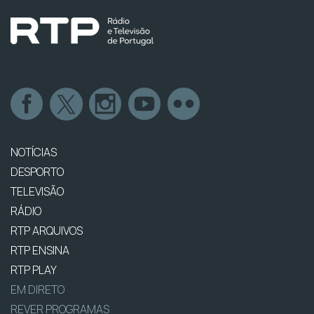
NOTÍCIAS
DESPORTO
TELEVISÃO
RÁDIO
RTP ARQUIVOS
RTP ENSINA
RTP PLAY
EM DIRETO
REVER PROGRAMAS