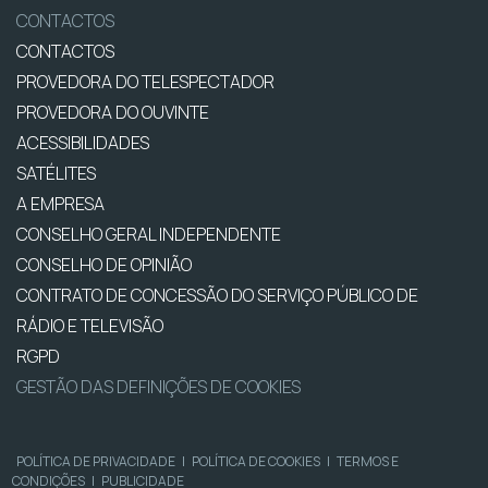
CONTACTOS
CONTACTOS
PROVEDORA DO TELESPECTADOR
PROVEDORA DO OUVINTE
ACESSIBILIDADES
SATÉLITES
A EMPRESA
CONSELHO GERAL INDEPENDENTE
CONSELHO DE OPINIÃO
CONTRATO DE CONCESSÃO DO SERVIÇO PÚBLICO DE
RÁDIO E TELEVISÃO
RGPD
GESTÃO DAS DEFINIÇÕES DE COOKIES
POLÍTICA DE PRIVACIDADE
|
POLÍTICA DE COOKIES
|
TERMOS E
CONDIÇÕES
|
PUBLICIDADE