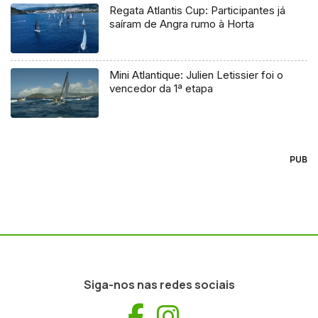
Regata Atlantis Cup: Participantes já
saíram de Angra rumo à Horta
Mini Atlantique: Julien Letissier foi o
vencedor da 1ª etapa
PUB
Siga-nos nas redes sociais
Facebook
Instagram