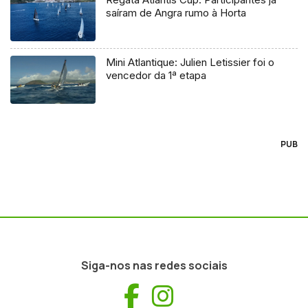
saíram de Angra rumo à Horta
Mini Atlantique: Julien Letissier foi o
vencedor da 1ª etapa
PUB
Siga-nos nas redes sociais
Facebook
Instagram