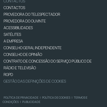
CONTACTOS
CONTACTOS
PROVEDORA DO TELESPECTADOR
PROVEDORA DO OUVINTE
ACESSIBILIDADES
SATÉLITES
A EMPRESA
CONSELHO GERAL INDEPENDENTE
CONSELHO DE OPINIÃO
CONTRATO DE CONCESSÃO DO SERVIÇO PÚBLICO DE
RÁDIO E TELEVISÃO
RGPD
GESTÃO DAS DEFINIÇÕES DE COOKIES
POLÍTICA DE PRIVACIDADE
|
POLÍTICA DE COOKIES
|
TERMOS E
CONDIÇÕES
|
PUBLICIDADE