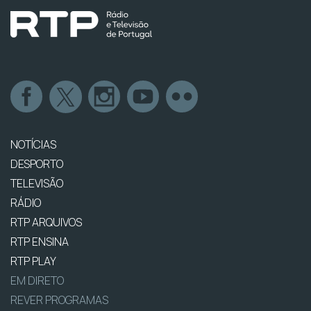
NOTÍCIAS
DESPORTO
TELEVISÃO
RÁDIO
RTP ARQUIVOS
RTP ENSINA
RTP PLAY
EM DIRETO
REVER PROGRAMAS