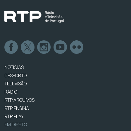
NOTÍCIAS
DESPORTO
TELEVISÃO
RÁDIO
RTP ARQUIVOS
RTP ENSINA
RTP PLAY
EM DIRETO