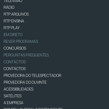
TELEVISÃO
RÁDIO
RTP ARQUIVOS
RTP ENSINA
RTP PLAY
EM DIRETO
REVER PROGRAMAS
CONCURSOS
PERGUNTAS FREQUENTES
CONTACTOS
CONTACTOS
PROVEDORA DO TELESPECTADOR
PROVEDORA DO OUVINTE
ACESSIBILIDADES
SATÉLITES
A EMPRESA