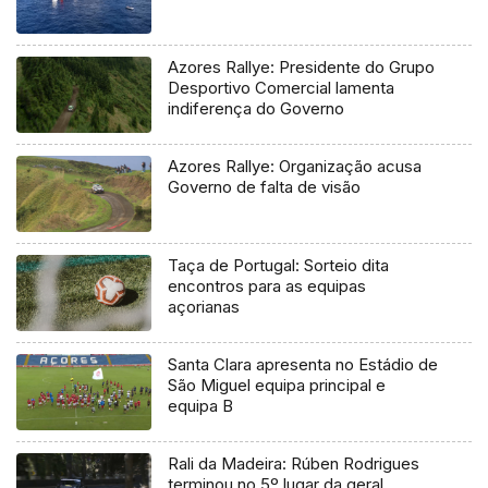
Azores Rallye: Presidente do Grupo
Desportivo Comercial lamenta
indiferença do Governo
Azores Rallye: Organização acusa
Governo de falta de visão
Taça de Portugal: Sorteio dita
encontros para as equipas
açorianas
Santa Clara apresenta no Estádio de
São Miguel equipa principal e
equipa B
Rali da Madeira: Rúben Rodrigues
terminou no 5º lugar da geral