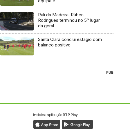
equipa B
Rali da Madeira: Rúben
Rodrigues terminou no 5º lugar
da geral
Santa Clara conclui estágio com
balanço positivo
PUB
Instale a aplicação
RTP Play