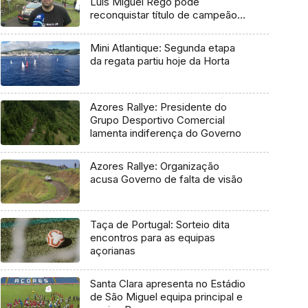
Luís Miguel Rego pode
reconquistar título de campeão
regional
Mini Atlantique: Segunda etapa
da regata partiu hoje da Horta
Azores Rallye: Presidente do
Grupo Desportivo Comercial
lamenta indiferença do Governo
Azores Rallye: Organização
acusa Governo de falta de visão
Taça de Portugal: Sorteio dita
encontros para as equipas
açorianas
Santa Clara apresenta no Estádio
de São Miguel equipa principal e