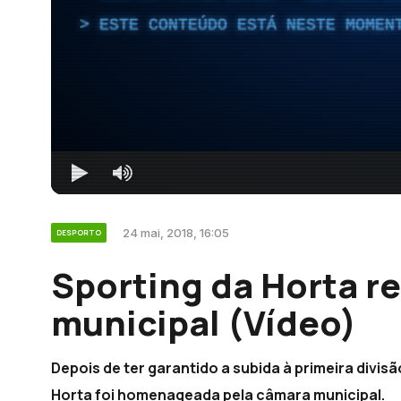
ESTE CONTEÚDO ESTÁ NESTE MOMEN
24 mai, 2018, 16:05
DESPORTO
Sporting da Horta r
municipal (Vídeo)
Depois de ter garantido a subida à primeira divis
Horta foi homenageada pela câmara municipal.