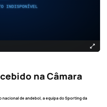
TO INDISPONÍVEL
ecebido na Câmara
ão nacional de andebol, a equipa do Sporting da