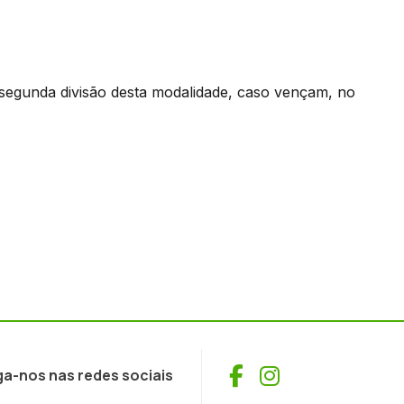
segunda divisão desta modalidade, caso vençam, no
Facebook
Instagram
ga-nos nas redes sociais