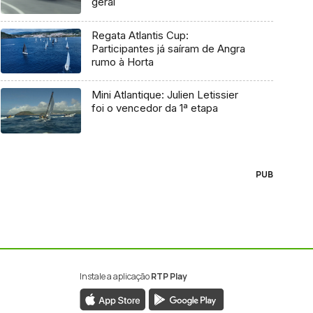
geral
Regata Atlantis Cup:
Participantes já saíram de Angra
rumo à Horta
Mini Atlantique: Julien Letissier
foi o vencedor da 1ª etapa
PUB
Instale a aplicação
RTP Play