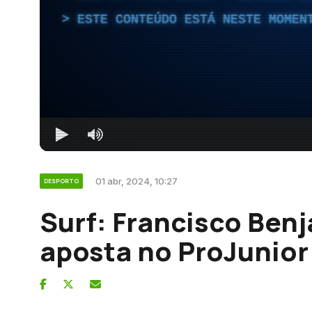
ESTE CONTEÚDO ESTÁ NESTE MOMEN
01 abr, 2024, 10:27
DESPORTO
Surf: Francisco Benj
aposta no ProJunior