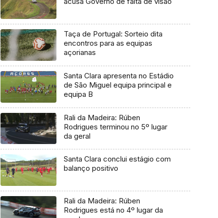
acusa Governo de falta de visão
Taça de Portugal: Sorteio dita
encontros para as equipas
açorianas
Santa Clara apresenta no Estádio
de São Miguel equipa principal e
equipa B
Rali da Madeira: Rúben
Rodrigues terminou no 5º lugar
da geral
Santa Clara conclui estágio com
balanço positivo
Rali da Madeira: Rúben
Rodrigues está no 4º lugar da