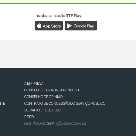
Instale a aplicação
RTP Play
A EMPRESA
CONSELHO GERAL INDEPENDENTE
CONSELHO DE OPINIÃO
NTE
CONTRATO DE CONCESSÃO DO SERVIÇO PÚBLICO
DE RÁDIO E TELEVISÃO
RGPD
GESTÃO DAS DEFINIÇÕES DE COOKIES