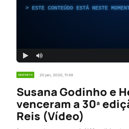
ESTE CONTEÚDO ESTÁ NESTE MOMEN
20 jan, 2020, 11:49
DESPORTO
Susana Godinho e H
venceram a 30ª ediç
Reis (Vídeo)