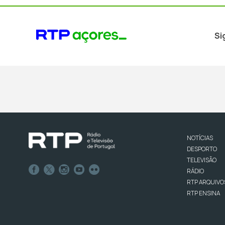
Si
NOTÍCIAS
DESPORTO
TELEVISÃO
RÁDIO
RTP ARQUIVO
RTP ENSINA