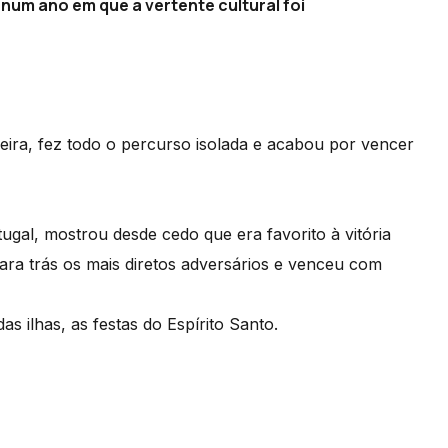
num ano em que a vertente cultural foi
ira, fez todo o percurso isolada e acabou por vencer
gal, mostrou desde cedo que era favorito à vitória
ara trás os mais diretos adversários e venceu com
s ilhas, as festas do Espírito Santo.