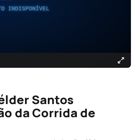
TO INDISPONÍVEL
élder Santos
ão da Corrida de