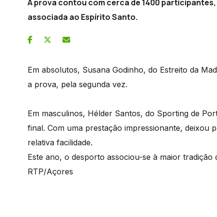
A prova contou com cerca de 1400 participantes, 
associada ao Espírito Santo.
Em absolutos, Susana Godinho, do Estreito da Made
a prova, pela segunda vez.
Em masculinos, Hélder Santos, do Sporting de Portu
final. Com uma prestação impressionante, deixou p
relativa facilidade.
Este ano, o desporto associou-se à maior tradição da
RTP/Açores