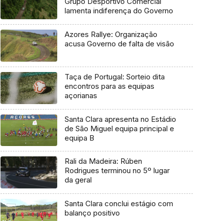
Grupo Desportivo Comercial
lamenta indiferença do Governo
Azores Rallye: Organização
acusa Governo de falta de visão
Taça de Portugal: Sorteio dita
encontros para as equipas
açorianas
Santa Clara apresenta no Estádio
de São Miguel equipa principal e
equipa B
Rali da Madeira: Rúben
Rodrigues terminou no 5º lugar
da geral
Santa Clara conclui estágio com
balanço positivo