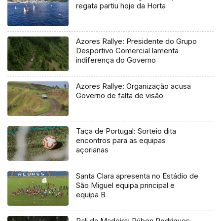
regata partiu hoje da Horta
Azores Rallye: Presidente do Grupo
Desportivo Comercial lamenta
indiferença do Governo
Azores Rallye: Organização acusa
Governo de falta de visão
Taça de Portugal: Sorteio dita
encontros para as equipas
açorianas
Santa Clara apresenta no Estádio de
São Miguel equipa principal e
equipa B
Rali da Madeira: Rúben Rodrigues