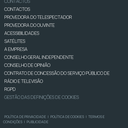
CONTACTOS
CONTACTOS
PROVEDORA DO TELESPECTADOR
PROVEDORA DO OUVINTE
ACESSIBILIDADES
SATÉLITES
A EMPRESA
CONSELHO GERAL INDEPENDENTE
CONSELHO DE OPINIÃO
CONTRATO DE CONCESSÃO DO SERVIÇO PÚBLICO DE
RÁDIO E TELEVISÃO
RGPD
GESTÃO DAS DEFINIÇÕES DE COOKIES
POLÍTICA DE PRIVACIDADE
|
POLÍTICA DE COOKIES
|
TERMOS E
CONDIÇÕES
|
PUBLICIDADE