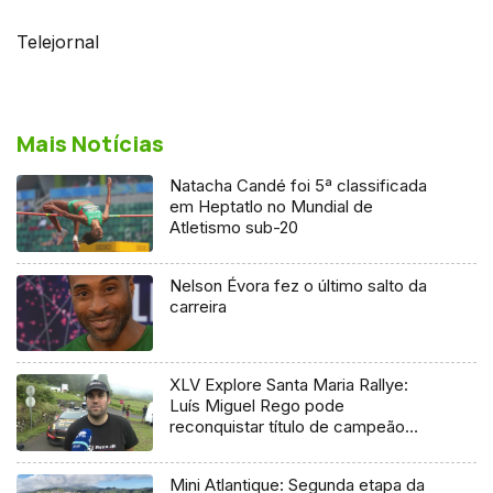
Telejornal
Mais Notícias
Natacha Candé foi 5ª classificada
em Heptatlo no Mundial de
Atletismo sub-20
Nelson Évora fez o último salto da
carreira
XLV Explore Santa Maria Rallye:
Luís Miguel Rego pode
reconquistar título de campeão
regional
Mini Atlantique: Segunda etapa da