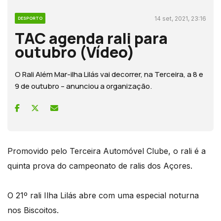
14 set, 2021, 23:16
DESPORTO
TAC agenda rali para
outubro (Vídeo)
O Rali Além Mar-ilha Lilás vai decorrer, na Terceira, a 8 e
9 de outubro – anunciou a organização.
Promovido pelo Terceira Automóvel Clube, o rali é a
quinta prova do campeonato de ralis dos Açores.
O 21º rali Ilha Lilás abre com uma especial noturna
nos Biscoitos.