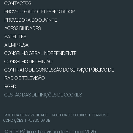
CONTACTOS
PROVEDORA DO TELESPECTADOR
PROVEDORA DO OUVINTE
ACESSIBILIDADES
SATÉLITES
A EMPRESA
CONSELHO GERAL INDEPENDENTE
CONSELHO DE OPINIÃO
CONTRATO DE CONCESSÃO DO SERVIÇO PÚBLICO DE
RÁDIO E TELEVISÃO
RGPD
GESTÃO DAS DEFINIÇÕES DE COOKIES
POLÍTICA DE PRIVACIDADE
|
POLÍTICA DE COOKIES
|
TERMOS E
CONDIÇÕES
|
PUBLICIDADE
© RTP, Rádio e Televisão de Portugal 2026