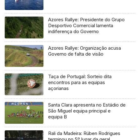
Azores Rallye: Presidente do Grupo
Desportivo Comercial lamenta
indiferença do Governo
Azores Rallye: Organização acusa
Governo de falta de visão
Taça de Portugal: Sorteio dita
encontros para as equipas
açorianas
Santa Clara apresenta no Estádio de
São Miguel equipa principal e
equipa B
Rali da Madeira: Rúben Rodrigues
terminou no 5º lugar da geral