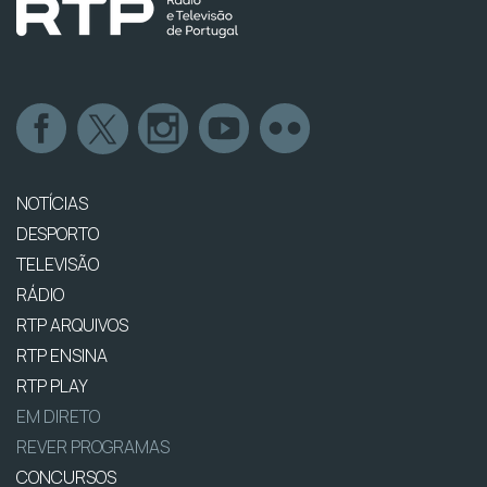
NOTÍCIAS
DESPORTO
TELEVISÃO
RÁDIO
RTP ARQUIVOS
RTP ENSINA
RTP PLAY
EM DIRETO
REVER PROGRAMAS
CONCURSOS