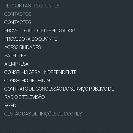
PERGUNTAS FREQUENTES
CONTACTOS
CONTACTOS
PROVEDORA DO TELESPECTADOR
PROVEDORA DO OUVINTE
ACESSIBILIDADES
SATÉLITES
A EMPRESA
CONSELHO GERAL INDEPENDENTE
CONSELHO DE OPINIÃO
CONTRATO DE CONCESSÃO DO SERVIÇO PÚBLICO DE
RÁDIO E TELEVISÃO
RGPD
GESTÃO DAS DEFINIÇÕES DE COOKIES