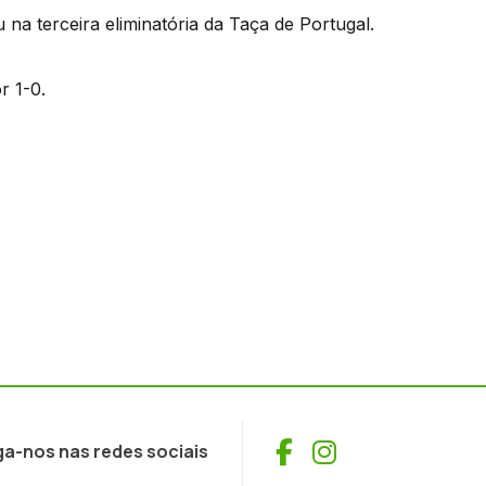
 na terceira eliminatória da Taça de Portugal.
r 1-0.
Facebook
Instagram
ga-nos nas redes sociais