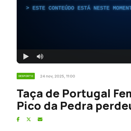
ESTE CONTEÚDO ESTÁ NESTE MOMEN
24 nov, 2025, 11:00
DESPORTO
Taça de Portugal Fem
Pico da Pedra perde