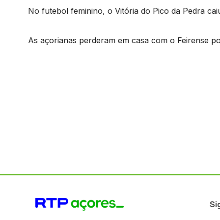
No futebol feminino, o Vitória do Pico da Pedra caiu
As açorianas perderam em casa com o Feirense po
Si