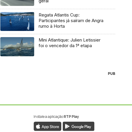
geral
Regata Atlantis Cup:
Participantes já saíram de Angra
rumo à Horta
Mini Atlantique: Julien Letissier
foi o vencedor da 1ª etapa
PUB
Instale a aplicação
RTP Play