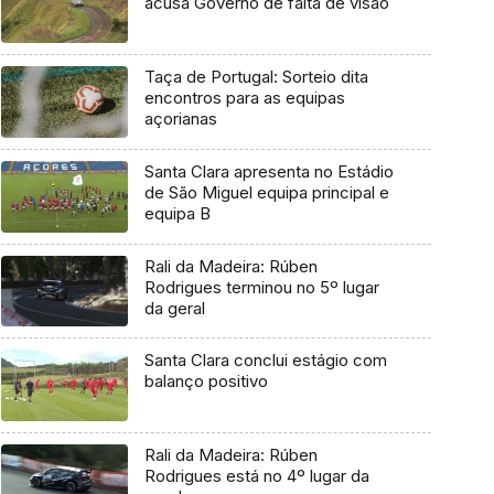
acusa Governo de falta de visão
Taça de Portugal: Sorteio dita
encontros para as equipas
açorianas
Santa Clara apresenta no Estádio
de São Miguel equipa principal e
equipa B
Rali da Madeira: Rúben
Rodrigues terminou no 5º lugar
da geral
Santa Clara conclui estágio com
balanço positivo
Rali da Madeira: Rúben
Rodrigues está no 4º lugar da