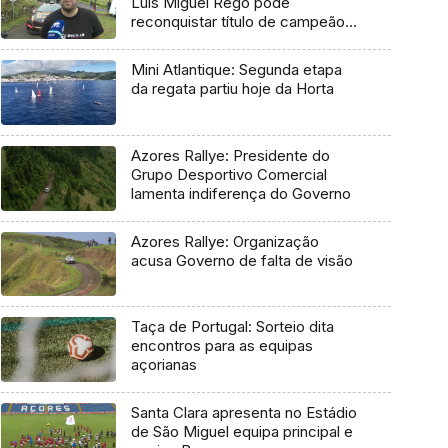
Luís Miguel Rego pode
reconquistar título de campeão
regional
Mini Atlantique: Segunda etapa
da regata partiu hoje da Horta
Azores Rallye: Presidente do
Grupo Desportivo Comercial
lamenta indiferença do Governo
Azores Rallye: Organização
acusa Governo de falta de visão
Taça de Portugal: Sorteio dita
encontros para as equipas
açorianas
Santa Clara apresenta no Estádio
de São Miguel equipa principal e