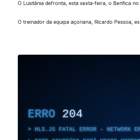
O Lusitânia defronta, esta sexta-feira, o Benfica no
O treinador da equipa açoriana, Ricardo Pessoa, es