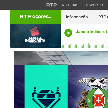
NOTÍCIAS
DESPORTO
Informação
RTP 
Janela Indiscret