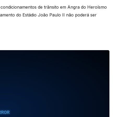
os condicionamentos de trânsito em Angra do Heroísmo
namento do Estádio João Paulo II não poderá ser