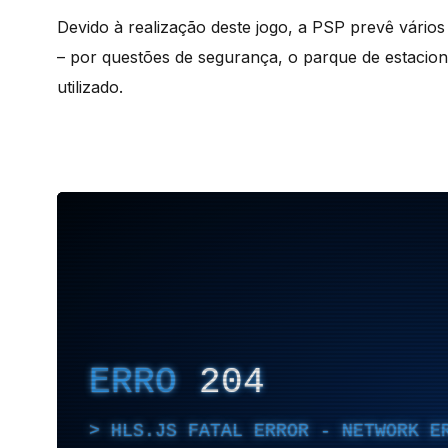
Devido à realização deste jogo, a PSP prevê vári
– por questões de segurança, o parque de estacio
utilizado.