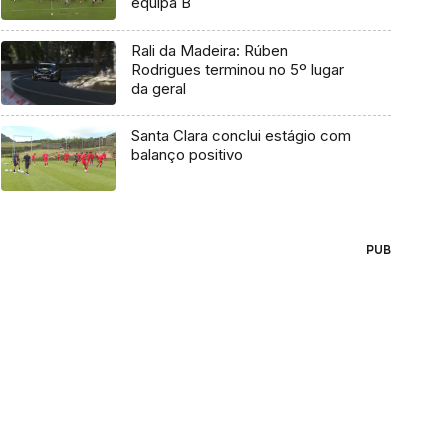
equipa B
Rali da Madeira: Rúben
Rodrigues terminou no 5º lugar
da geral
Santa Clara conclui estágio com
balanço positivo
PUB