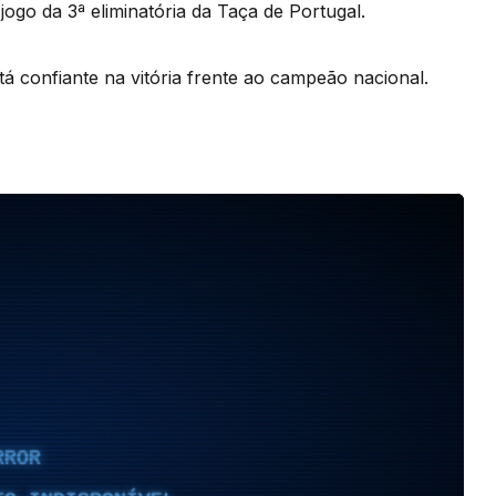
 jogo da 3ª eliminatória da Taça de Portugal.
tá confiante na vitória frente ao campeão nacional.