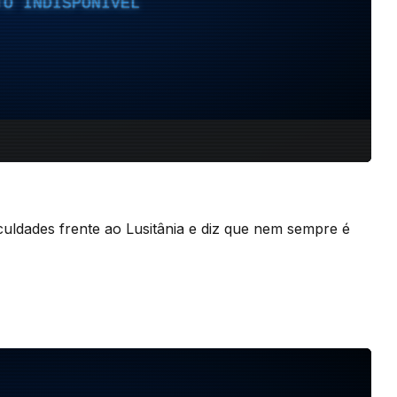
iculdades frente ao Lusitânia e diz que nem sempre é