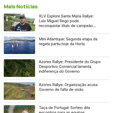
Mais Notícias
XLV Explore Santa Maria Rallye:
Luís Miguel Rego pode
reconquistar título de campeão
regional
Mini Atlantique: Segunda etapa da
regata partiu hoje da Horta
Azores Rallye: Presidente do Grupo
Desportivo Comercial lamenta
indiferença do Governo
Azores Rallye: Organização acusa
Governo de falta de visão
Taça de Portugal: Sorteio dita
encontros para as equipas