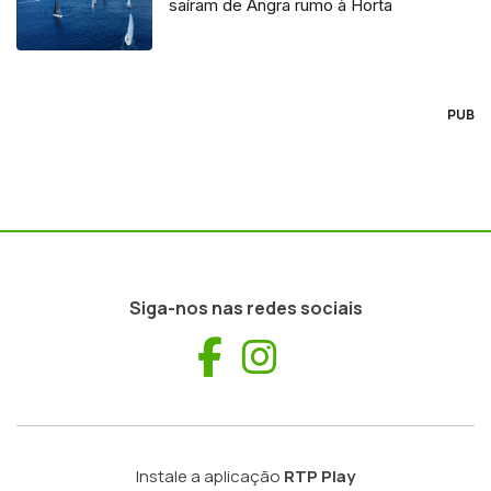
saíram de Angra rumo à Horta
PUB
Siga-nos nas redes sociais
Facebook
Instagram
Instale a aplicação
RTP Play