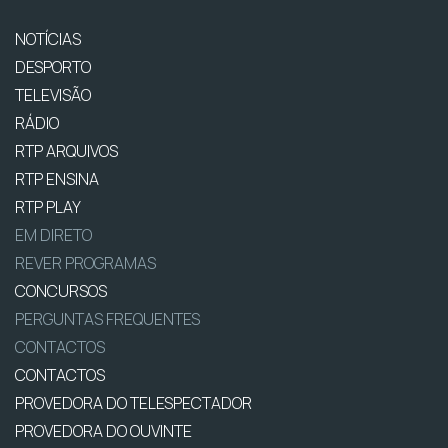
NOTÍCIAS
DESPORTO
TELEVISÃO
RÁDIO
RTP ARQUIVOS
RTP ENSINA
RTP PLAY
EM DIRETO
REVER PROGRAMAS
CONCURSOS
PERGUNTAS FREQUENTES
CONTACTOS
CONTACTOS
PROVEDORA DO TELESPECTADOR
PROVEDORA DO OUVINTE