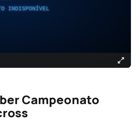
TO INDISPONÍVEL
ceber Campeonato
cross