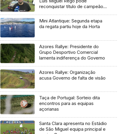
Luís Miguel Rego pode
reconquistar título de campeão
regional
Mini Atlantique: Segunda etapa
da regata partiu hoje da Horta
Azores Rallye: Presidente do
Grupo Desportivo Comercial
lamenta indiferença do Governo
Azores Rallye: Organização
acusa Governo de falta de visão
Taça de Portugal: Sorteio dita
encontros para as equipas
açorianas
Santa Clara apresenta no Estádio
de São Miguel equipa principal e