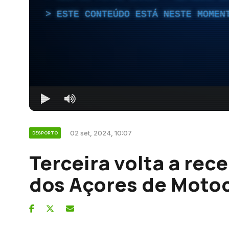
ESTE CONTEÚDO ESTÁ NESTE MOMEN
02 set, 2024, 10:07
DESPORTO
Terceira volta a re
dos Açores de Moto