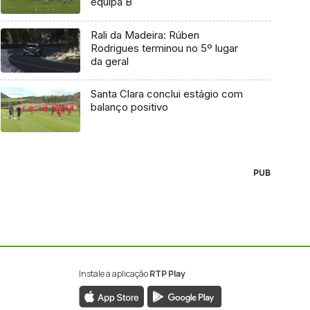
equipa B
Rali da Madeira: Rúben
Rodrigues terminou no 5º lugar
da geral
Santa Clara conclui estágio com
balanço positivo
PUB
Instale a aplicação
RTP Play