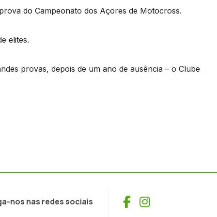
ra prova do Campeonato dos Açores de Motocross.
 elites.
ndes provas, depois de um ano de ausência – o Clube
Facebook
Instagram
ga-nos nas redes sociais