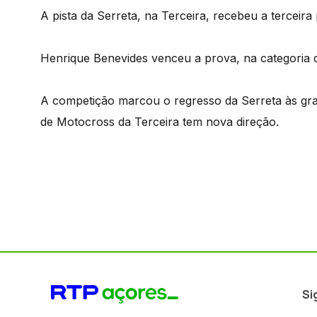
A pista da Serreta, na Terceira, recebeu a tercei
Henrique Benevides venceu a prova, na categoria de
A competição marcou o regresso da Serreta às gra
de Motocross da Terceira tem nova direção.
Si