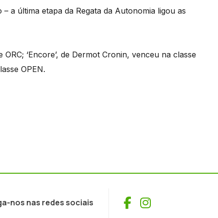
 – a última etapa da Regata da Autonomia ligou as
se ORC; ‘Encore’, de Dermot Cronin, venceu na classe
classe OPEN.
Facebook
Instagram
ga-nos nas redes sociais