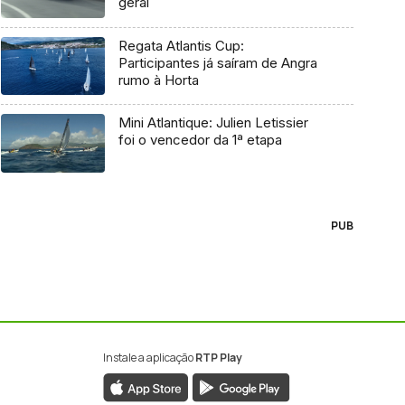
geral
Regata Atlantis Cup:
Participantes já saíram de Angra
rumo à Horta
Mini Atlantique: Julien Letissier
foi o vencedor da 1ª etapa
PUB
Instale a aplicação
RTP Play