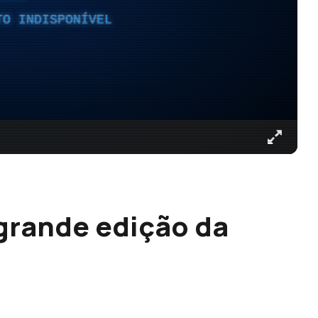
TO INDISPONÍVEL
grande edição da