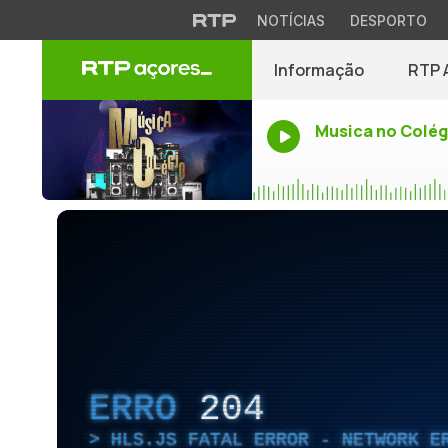
NOTÍCIAS
DESPORTO
Informação
RTP 
Musica no Colég
ERRO
204
HLS.JS FATAL ERROR - NETWORK E