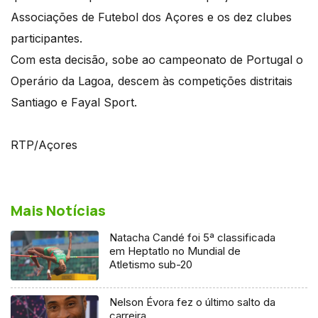
Associações de Futebol dos Açores e os dez clubes
participantes.
Com esta decisão, sobe ao campeonato de Portugal o
Operário da Lagoa, descem às competições distritais
Santiago e Fayal Sport.
RTP/Açores
Mais Notícias
Natacha Candé foi 5ª classificada
em Heptatlo no Mundial de
Atletismo sub-20
Nelson Évora fez o último salto da
carreira