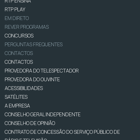
RTP ENSINA
RTP PLAY
EM DIRETO
REVER PROGRAMAS
CONCURSOS
PERGUNTAS FREQUENTES
CONTACTOS
CONTACTOS
PROVEDORA DO TELESPECTADOR
PROVEDORA DO OUVINTE
ACESSIBILIDADES
SATÉLITES
A EMPRESA
CONSELHO GERAL INDEPENDENTE
CONSELHO DE OPINIÃO
CONTRATO DE CONCESSÃO DO SERVIÇO PÚBLICO DE