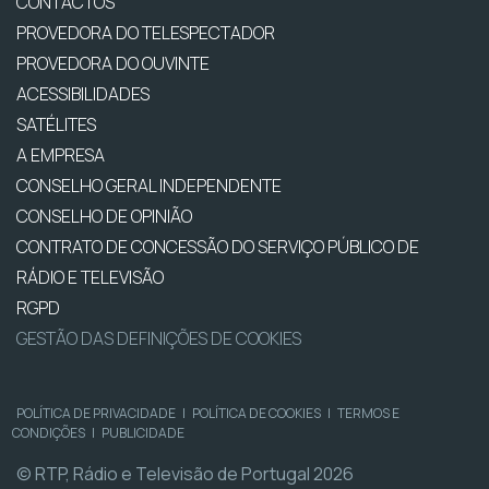
CONTACTOS
PROVEDORA DO TELESPECTADOR
PROVEDORA DO OUVINTE
ACESSIBILIDADES
SATÉLITES
A EMPRESA
CONSELHO GERAL INDEPENDENTE
CONSELHO DE OPINIÃO
CONTRATO DE CONCESSÃO DO SERVIÇO PÚBLICO DE
RÁDIO E TELEVISÃO
RGPD
GESTÃO DAS DEFINIÇÕES DE COOKIES
POLÍTICA DE PRIVACIDADE
|
POLÍTICA DE COOKIES
|
TERMOS E
CONDIÇÕES
|
PUBLICIDADE
© RTP, Rádio e Televisão de Portugal 2026