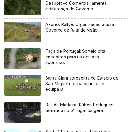
Desportivo Comercial lamenta
indiferença do Governo
Azores Rallye: Organização acusa
Governo de falta de visão
Taça de Portugal: Sorteio dita
encontros para as equipas
açorianas
Santa Clara apresenta no Estádio de
São Miguel equipa principal e
equipa B
Rali da Madeira: Rúben Rodrigues
terminou no 5º lugar da geral
Santa Clara conclui estágio com