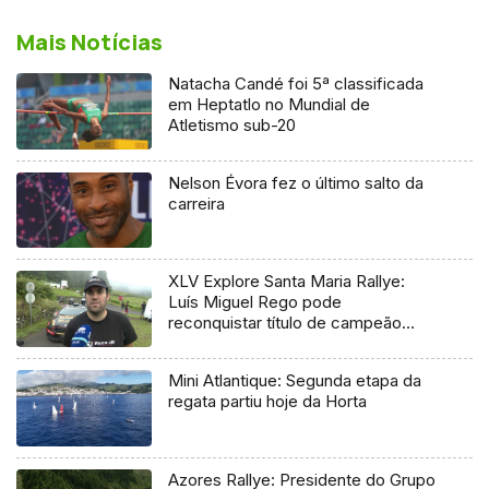
Mais Notícias
Natacha Candé foi 5ª classificada
em Heptatlo no Mundial de
Atletismo sub-20
Nelson Évora fez o último salto da
carreira
XLV Explore Santa Maria Rallye:
Luís Miguel Rego pode
reconquistar título de campeão
regional
Mini Atlantique: Segunda etapa da
regata partiu hoje da Horta
Azores Rallye: Presidente do Grupo