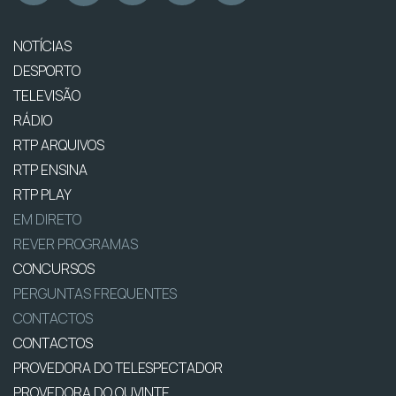
NOTÍCIAS
DESPORTO
TELEVISÃO
RÁDIO
RTP ARQUIVOS
RTP ENSINA
RTP PLAY
EM DIRETO
REVER PROGRAMAS
CONCURSOS
PERGUNTAS FREQUENTES
CONTACTOS
CONTACTOS
PROVEDORA DO TELESPECTADOR
PROVEDORA DO OUVINTE