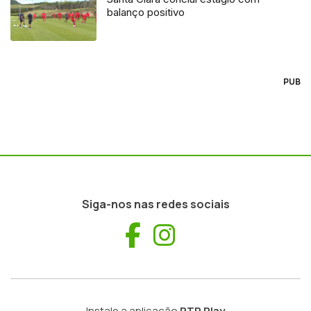
balanço positivo
PUB
Siga-nos nas redes sociais
Facebook
Instagram
Instale a aplicação
RTP Play