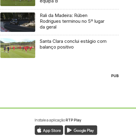
equipa B
Rali da Madeira: Rúben
Rodrigues terminou no 5º lugar
da geral
Santa Clara conclui estágio com
balanço positivo
PUB
Instale a aplicação
RTP Play