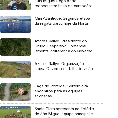
Luís Miguel Rego pode
reconquistar título de campeão
regional
Mini Atlantique: Segunda etapa
da regata partiu hoje da Horta
Azores Rallye: Presidente do
Grupo Desportivo Comercial
lamenta indiferença do Governo
Azores Rallye: Organização
acusa Governo de falta de visão
Taça de Portugal: Sorteio dita
encontros para as equipas
açorianas
Santa Clara apresenta no Estádio
de São Miguel equipa principal e