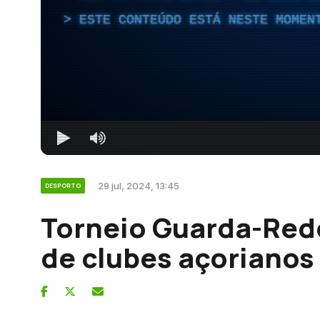
ESTE CONTEÚDO ESTÁ NESTE MOMEN
29 jul, 2024, 13:45
DESPORTO
Torneio Guarda-Rede
de clubes açorianos