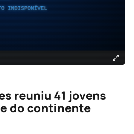
TO INDISPONÍVEL
s reuniu 41 jovens
 e do continente