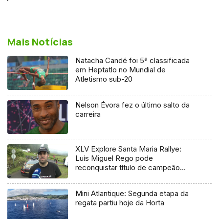
Mais Notícias
Natacha Candé foi 5ª classificada
em Heptatlo no Mundial de
Atletismo sub-20
Nelson Évora fez o último salto da
carreira
XLV Explore Santa Maria Rallye:
Luís Miguel Rego pode
reconquistar título de campeão
regional
Mini Atlantique: Segunda etapa da
regata partiu hoje da Horta