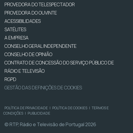
PROVEDORA DO TELESPECTADOR
PROVEDORA DO OUVINTE
ACESSIBILIDADES
SATÉLITES
A EMPRESA
CONSELHO GERAL INDEPENDENTE
CONSELHO DE OPINIÃO
CONTRATO DE CONCESSÃO DO SERVIÇO PÚBLICO DE
RÁDIO E TELEVISÃO
RGPD
GESTÃO DAS DEFINIÇÕES DE COOKIES
POLÍTICA DE PRIVACIDADE
|
POLÍTICA DE COOKIES
|
TERMOS E
CONDIÇÕES
|
PUBLICIDADE
© RTP, Rádio e Televisão de Portugal 2026