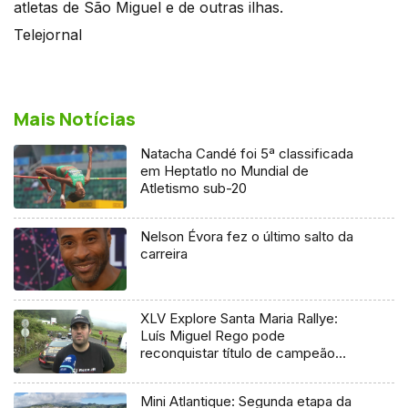
atletas de São Miguel e de outras ilhas.
Telejornal
Mais Notícias
Natacha Candé foi 5ª classificada
em Heptatlo no Mundial de
Atletismo sub-20
Nelson Évora fez o último salto da
carreira
XLV Explore Santa Maria Rallye:
Luís Miguel Rego pode
reconquistar título de campeão
regional
Mini Atlantique: Segunda etapa da