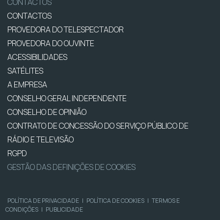
CONTACTOS
CONTACTOS
PROVEDORA DO TELESPECTADOR
PROVEDORA DO OUVINTE
ACESSIBILIDADES
SATÉLITES
A EMPRESA
CONSELHO GERAL INDEPENDENTE
CONSELHO DE OPINIÃO
CONTRATO DE CONCESSÃO DO SERVIÇO PÚBLICO DE
RÁDIO E TELEVISÃO
RGPD
GESTÃO DAS DEFINIÇÕES DE COOKIES
POLÍTICA DE PRIVACIDADE
|
POLÍTICA DE COOKIES
|
TERMOS E
CONDIÇÕES
|
PUBLICIDADE