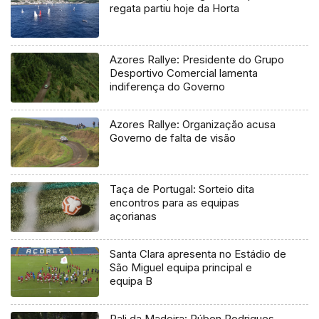
regata partiu hoje da Horta
Azores Rallye: Presidente do Grupo
Desportivo Comercial lamenta
indiferença do Governo
Azores Rallye: Organização acusa
Governo de falta de visão
Taça de Portugal: Sorteio dita
encontros para as equipas
açorianas
Santa Clara apresenta no Estádio de
São Miguel equipa principal e
equipa B
Rali da Madeira: Rúben Rodrigues