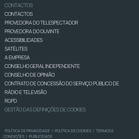
CONTACTOS
CONTACTOS
PROVEDORA DO TELESPECTADOR
PROVEDORA DO OUVINTE
ACESSIBILIDADES
SATÉLITES
A EMPRESA
CONSELHO GERAL INDEPENDENTE
CONSELHO DE OPINIÃO
CONTRATO DE CONCESSÃO DO SERVIÇO PÚBLICO DE
RÁDIO E TELEVISÃO
RGPD
GESTÃO DAS DEFINIÇÕES DE COOKIES
POLÍTICA DE PRIVACIDADE
|
POLÍTICA DE COOKIES
|
TERMOS E
CONDIÇÕES
|
PUBLICIDADE