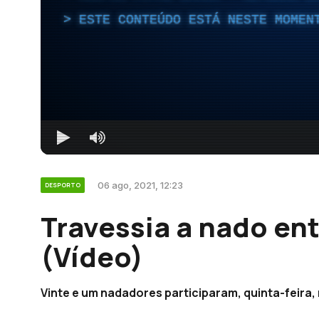
ESTE CONTEÚDO ESTÁ NESTE MOMEN
06 ago, 2021, 12:23
DESPORTO
Travessia a nado entr
(Vídeo)
Vinte e um nadadores participaram, quinta-feira, n