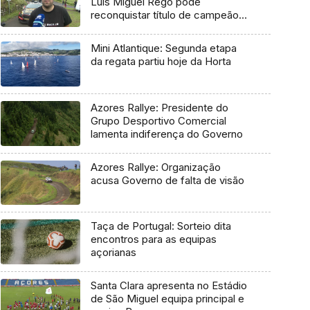
Luís Miguel Rego pode
reconquistar título de campeão
regional
Mini Atlantique: Segunda etapa
da regata partiu hoje da Horta
Azores Rallye: Presidente do
Grupo Desportivo Comercial
lamenta indiferença do Governo
Azores Rallye: Organização
acusa Governo de falta de visão
Taça de Portugal: Sorteio dita
encontros para as equipas
açorianas
Santa Clara apresenta no Estádio
de São Miguel equipa principal e