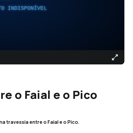
TO INDISPONÍVEL
e o Faial e o Pico
a travessia entre o Faial e o Pico.