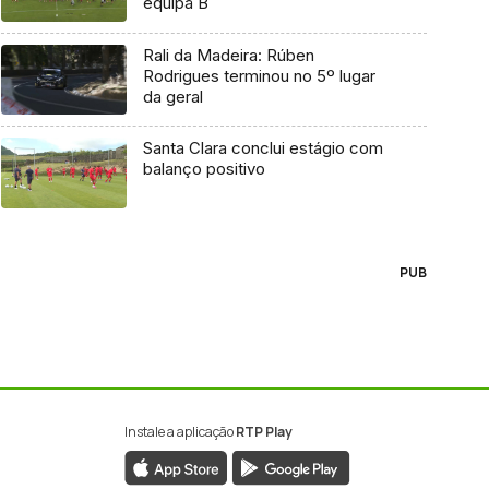
equipa B
Rali da Madeira: Rúben
Rodrigues terminou no 5º lugar
da geral
Santa Clara conclui estágio com
balanço positivo
PUB
Instale a aplicação
RTP Play