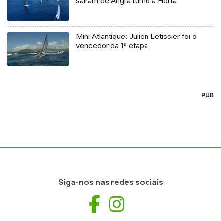
saíram de Angra rumo à Horta
Mini Atlantique: Julien Letissier foi o
vencedor da 1ª etapa
PUB
Siga-nos nas redes sociais
Facebook
Instagram