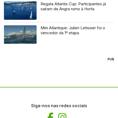
Regata Atlantis Cup: Participantes já
saíram de Angra rumo à Horta
Mini Atlantique: Julien Letissier foi o
vencedor da 1ª etapa
PUB
Siga-nos nas redes sociais
Facebook
Instagram