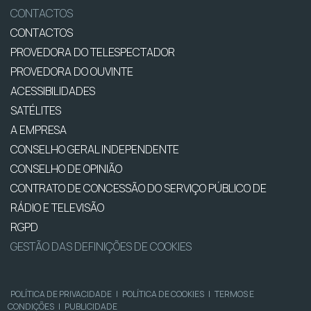
CONTACTOS
CONTACTOS
PROVEDORA DO TELESPECTADOR
PROVEDORA DO OUVINTE
ACESSIBILIDADES
SATÉLITES
A EMPRESA
CONSELHO GERAL INDEPENDENTE
CONSELHO DE OPINIÃO
CONTRATO DE CONCESSÃO DO SERVIÇO PÚBLICO DE
RÁDIO E TELEVISÃO
RGPD
GESTÃO DAS DEFINIÇÕES DE COOKIES
POLÍTICA DE PRIVACIDADE
|
POLÍTICA DE COOKIES
|
TERMOS E
CONDIÇÕES
|
PUBLICIDADE