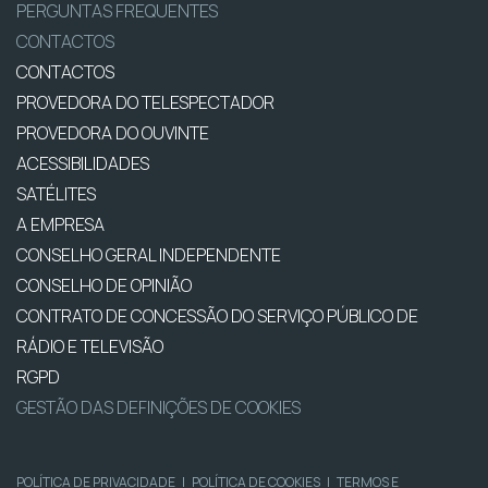
PERGUNTAS FREQUENTES
CONTACTOS
CONTACTOS
PROVEDORA DO TELESPECTADOR
PROVEDORA DO OUVINTE
ACESSIBILIDADES
SATÉLITES
A EMPRESA
CONSELHO GERAL INDEPENDENTE
CONSELHO DE OPINIÃO
CONTRATO DE CONCESSÃO DO SERVIÇO PÚBLICO DE
RÁDIO E TELEVISÃO
RGPD
GESTÃO DAS DEFINIÇÕES DE COOKIES
POLÍTICA DE PRIVACIDADE
|
POLÍTICA DE COOKIES
|
TERMOS E