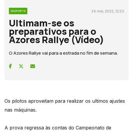
24 mar, 2022, 12:23
DESPORTO
Ultimam-se os
preparativos para o
Azores Rallye (Vídeo)
O Azores Rallye vai para a estrada no fim de semana.
Os pilotos aproveitam para realizar os ultimos ajustes
nas máquinas.
A prova regressa às contas do Campeonato de