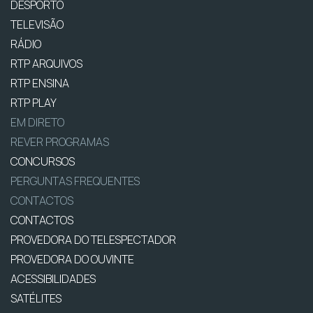
DESPORTO
TELEVISÃO
RÁDIO
RTP ARQUIVOS
RTP ENSINA
RTP PLAY
EM DIRETO
REVER PROGRAMAS
CONCURSOS
PERGUNTAS FREQUENTES
CONTACTOS
CONTACTOS
PROVEDORA DO TELESPECTADOR
PROVEDORA DO OUVINTE
ACESSIBILIDADES
SATÉLITES