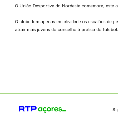
O União Desportiva do Nordeste comemora, este an
O clube tem apenas em atividade os escalões de pet
atrair mais jovens do concelho à prática do futebol.
Si