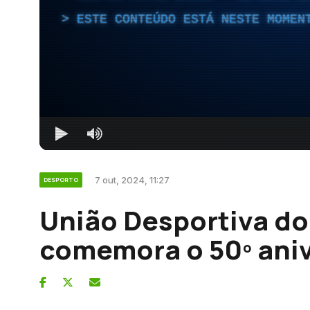
ESTE CONTEÚDO ESTÁ NESTE MOMEN
7 out, 2024, 11:27
DESPORTO
União Desportiva do
comemora o 50º aniv