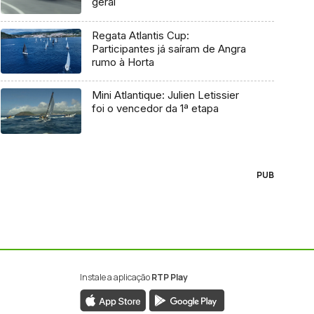
geral
Regata Atlantis Cup:
Participantes já saíram de Angra
rumo à Horta
Mini Atlantique: Julien Letissier
foi o vencedor da 1ª etapa
PUB
Instale a aplicação
RTP Play