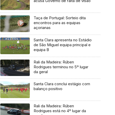
acusa Governo de falta de visão
Taça de Portugal: Sorteio dita
encontros para as equipas
açorianas
Santa Clara apresenta no Estádio
de São Miguel equipa principal e
equipa B
Rali da Madeira: Rúben
Rodrigues terminou no 5º lugar
da geral
Santa Clara conclui estágio com
balanço positivo
Rali da Madeira: Rúben
Rodrigues está no 4º lugar da