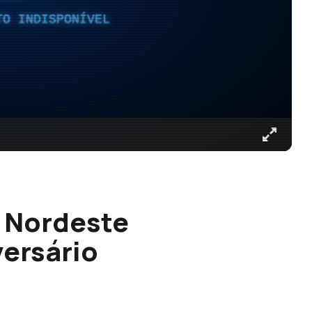
TO INDISPONÍVEL
 Nordeste
ersário