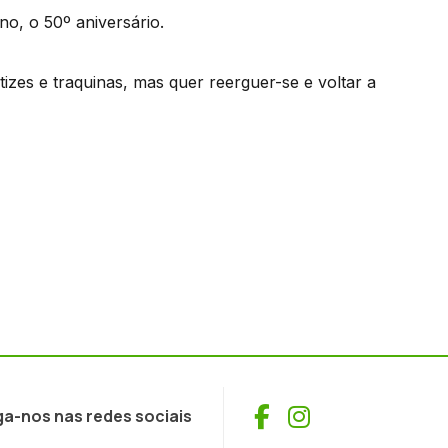
o, o 50º aniversário.
izes e traquinas, mas quer reerguer-se e voltar a
Facebook
Instagram
ga-nos nas redes sociais