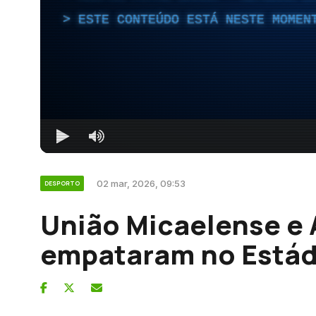
ESTE CONTEÚDO ESTÁ NESTE MOMEN
02 mar, 2026, 09:53
DESPORTO
União Micaelense e
empataram no Estád