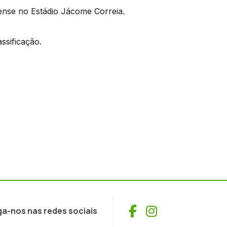
nse no Estádio Jácome Correia.
ssificação.
Facebook
Instagram
ga-nos nas redes sociais