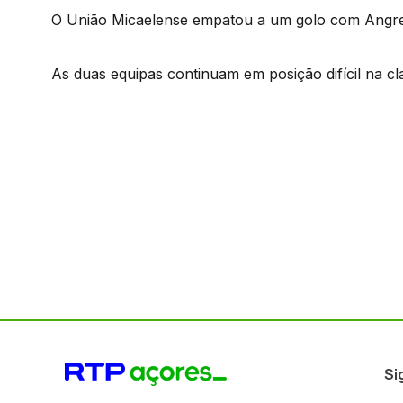
O União Micaelense empatou a um golo com Angre
As duas equipas continuam em posição difícil na cla
Si