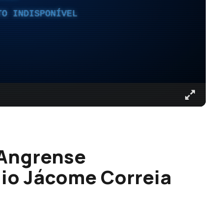
TO INDISPONÍVEL
 Angrense
io Jácome Correia