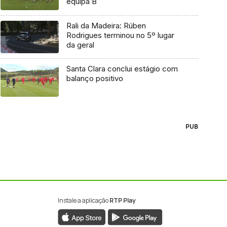
equipa B
Rali da Madeira: Rúben
Rodrigues terminou no 5º lugar
da geral
Santa Clara conclui estágio com
balanço positivo
PUB
Instale a aplicação
RTP Play