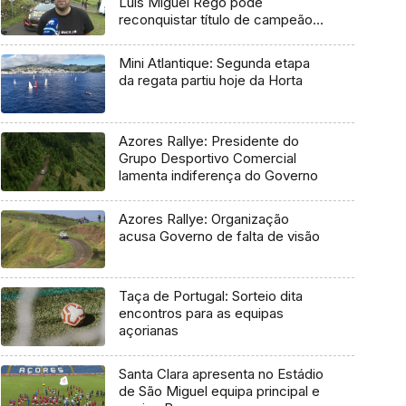
Luís Miguel Rego pode
reconquistar título de campeão
regional
Mini Atlantique: Segunda etapa
da regata partiu hoje da Horta
Azores Rallye: Presidente do
Grupo Desportivo Comercial
lamenta indiferença do Governo
Azores Rallye: Organização
acusa Governo de falta de visão
Taça de Portugal: Sorteio dita
encontros para as equipas
açorianas
Santa Clara apresenta no Estádio
de São Miguel equipa principal e