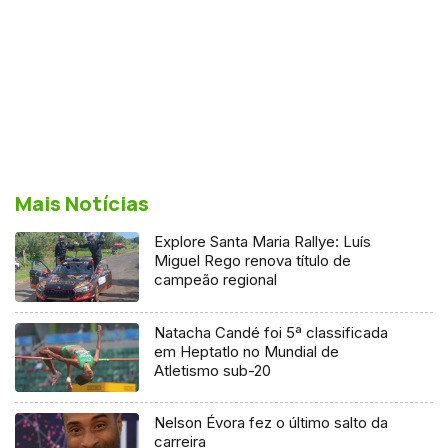
Mais Notícias
Explore Santa Maria Rallye: Luís
Miguel Rego renova título de
campeão regional
Natacha Candé foi 5ª classificada
em Heptatlo no Mundial de
Atletismo sub-20
Nelson Évora fez o último salto da
carreira