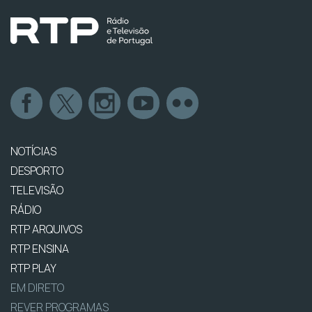
NOTÍCIAS
DESPORTO
TELEVISÃO
RÁDIO
RTP ARQUIVOS
RTP ENSINA
RTP PLAY
EM DIRETO
REVER PROGRAMAS