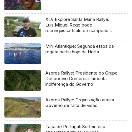
XLV Explore Santa Maria Rallye:
Luís Miguel Rego pode
reconquistar título de campeão
regional
Mini Atlantique: Segunda etapa da
regata partiu hoje da Horta
Azores Rallye: Presidente do Grupo
Desportivo Comercial lamenta
indiferença do Governo
Azores Rallye: Organização acusa
Governo de falta de visão
Taça de Portugal: Sorteio dita