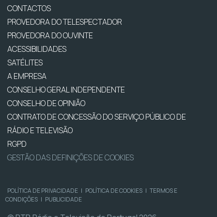
CONTACTOS
PROVEDORA DO TELESPECTADOR
PROVEDORA DO OUVINTE
ACESSIBILIDADES
SATÉLITES
A EMPRESA
CONSELHO GERAL INDEPENDENTE
CONSELHO DE OPINIÃO
CONTRATO DE CONCESSÃO DO SERVIÇO PÚBLICO DE
RÁDIO E TELEVISÃO
RGPD
GESTÃO DAS DEFINIÇÕES DE COOKIES
POLÍTICA DE PRIVACIDADE
|
POLÍTICA DE COOKIES
|
TERMOS E
CONDIÇÕES
|
PUBLICIDADE