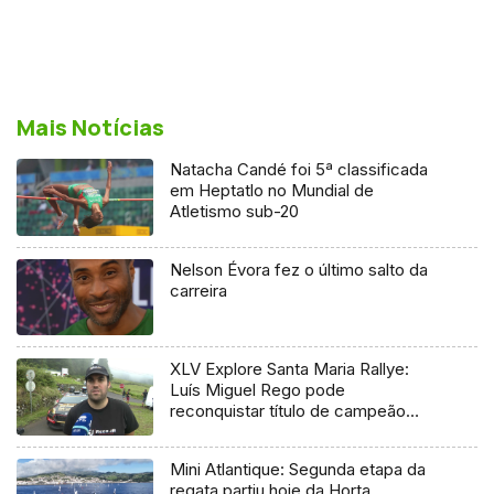
Mais Notícias
Natacha Candé foi 5ª classificada
em Heptatlo no Mundial de
Atletismo sub-20
Nelson Évora fez o último salto da
carreira
XLV Explore Santa Maria Rallye:
Luís Miguel Rego pode
reconquistar título de campeão
regional
Mini Atlantique: Segunda etapa da
regata partiu hoje da Horta