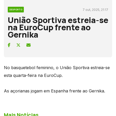
7 out, 2025, 21:17
DESPORTO
União Sportiva estreia-se
na EuroCup frente ao
Gernika
No basquetebol feminino, o União Sportiva estreia-se
esta quarta-feira na EuroCup.
As açorianas jogam em Espanha frente ao Gernika.
Mais Notícias