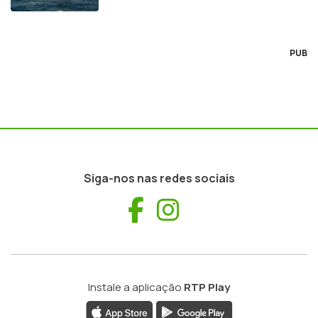
PUB
Siga-nos nas redes sociais
Facebook
Instagram
Instale a aplicação
RTP Play