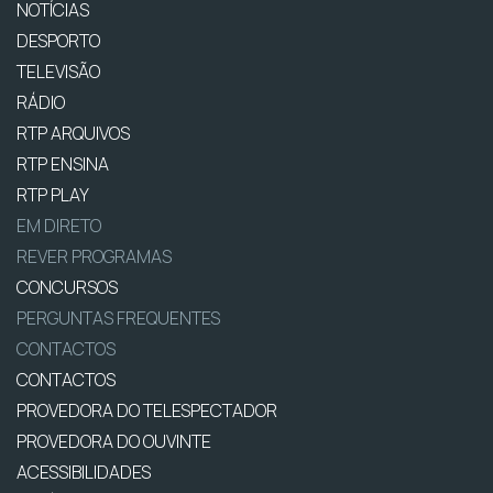
NOTÍCIAS
DESPORTO
TELEVISÃO
RÁDIO
RTP ARQUIVOS
RTP ENSINA
RTP PLAY
EM DIRETO
REVER PROGRAMAS
CONCURSOS
PERGUNTAS FREQUENTES
CONTACTOS
CONTACTOS
PROVEDORA DO TELESPECTADOR
PROVEDORA DO OUVINTE
ACESSIBILIDADES