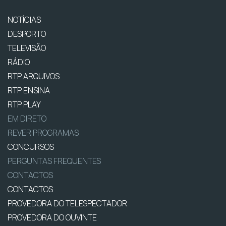
NOTÍCIAS
DESPORTO
TELEVISÃO
RÁDIO
RTP ARQUIVOS
RTP ENSINA
RTP PLAY
EM DIRETO
REVER PROGRAMAS
CONCURSOS
PERGUNTAS FREQUENTES
CONTACTOS
CONTACTOS
PROVEDORA DO TELESPECTADOR
PROVEDORA DO OUVINTE