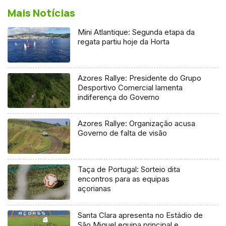
Mais Notícias
Mini Atlantique: Segunda etapa da
regata partiu hoje da Horta
Azores Rallye: Presidente do Grupo
Desportivo Comercial lamenta
indiferença do Governo
Azores Rallye: Organização acusa
Governo de falta de visão
Taça de Portugal: Sorteio dita
encontros para as equipas
açorianas
Santa Clara apresenta no Estádio de
São Miguel equipa principal e