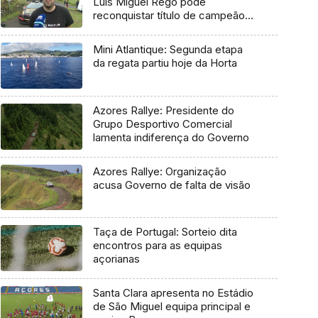
Luís Miguel Rego pode
reconquistar título de campeão
regional
Mini Atlantique: Segunda etapa
da regata partiu hoje da Horta
Azores Rallye: Presidente do
Grupo Desportivo Comercial
lamenta indiferença do Governo
Azores Rallye: Organização
acusa Governo de falta de visão
Taça de Portugal: Sorteio dita
encontros para as equipas
açorianas
Santa Clara apresenta no Estádio
de São Miguel equipa principal e