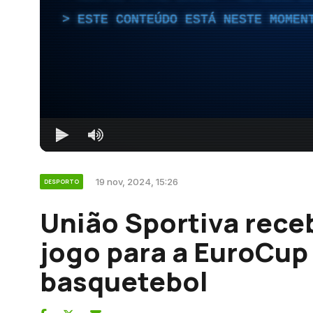
ESTE CONTEÚDO ESTÁ NESTE MOMEN
19 nov, 2024, 15:26
DESPORTO
União Sportiva rece
jogo para a EuroCup
basquetebol