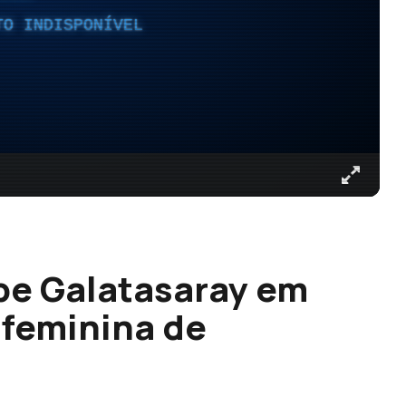
TO INDISPONÍVEL
be Galatasaray em
 feminina de