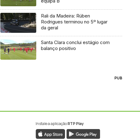
equipa B
Rali da Madeira: Rúben
Rodrigues terminou no 5º lugar
da geral
Santa Clara conclui estágio com
balanço positivo
PUB
Instale a aplicação
RTP Play