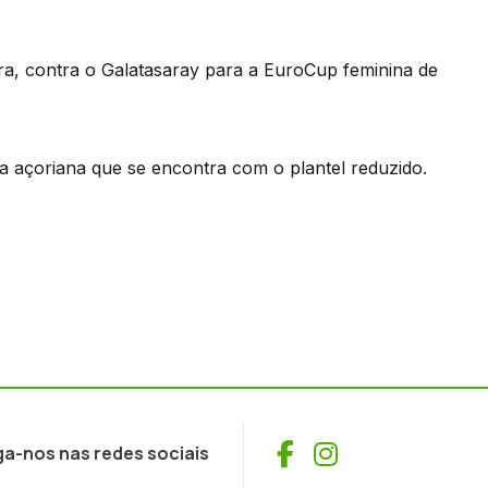
ira, contra o Galatasaray para a EuroCup feminina de
a açoriana que se encontra com o plantel reduzido.
Facebook
Instagram
ga-nos nas redes sociais