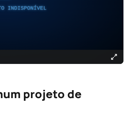
TO INDISPONÍVEL
num projeto de