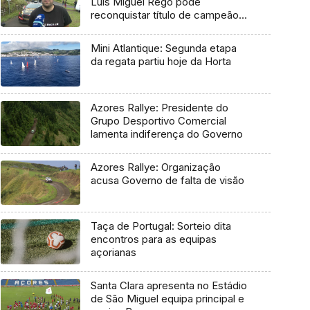
Luís Miguel Rego pode
reconquistar título de campeão
regional
Mini Atlantique: Segunda etapa
da regata partiu hoje da Horta
Azores Rallye: Presidente do
Grupo Desportivo Comercial
lamenta indiferença do Governo
Azores Rallye: Organização
acusa Governo de falta de visão
Taça de Portugal: Sorteio dita
encontros para as equipas
açorianas
Santa Clara apresenta no Estádio
de São Miguel equipa principal e