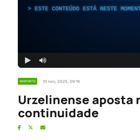
ESTE CONTEÚDO ESTÁ NESTE MOMEN
10 nov, 2025, 09:16
DESPORTO
Urzelinense aposta 
continuidade