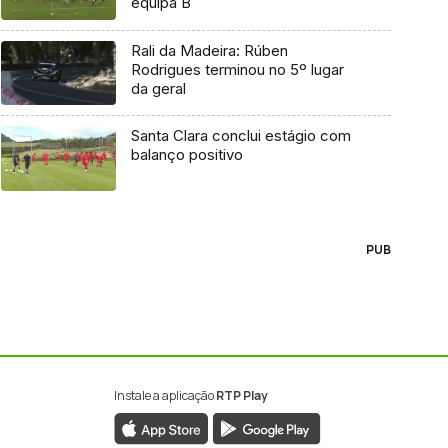
equipa B
Rali da Madeira: Rúben
Rodrigues terminou no 5º lugar
da geral
Santa Clara conclui estágio com
balanço positivo
PUB
Instale a aplicação
RTP Play