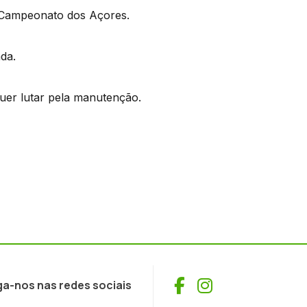
 Campeonato dos Açores.
da.
uer lutar pela manutenção.
Facebook
Instagram
ga-nos nas redes sociais