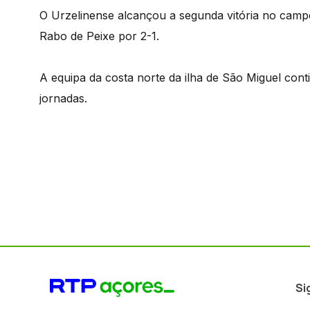
O Urzelinense alcançou a segunda vitória no camp
Rabo de Peixe por 2-1.
A equipa da costa norte da ilha de São Miguel con
jornadas.
Si