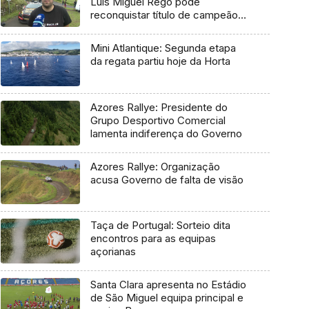
Luís Miguel Rego pode
reconquistar título de campeão
regional
Mini Atlantique: Segunda etapa
da regata partiu hoje da Horta
Azores Rallye: Presidente do
Grupo Desportivo Comercial
lamenta indiferença do Governo
Azores Rallye: Organização
acusa Governo de falta de visão
Taça de Portugal: Sorteio dita
encontros para as equipas
açorianas
Santa Clara apresenta no Estádio
de São Miguel equipa principal e