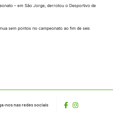
eonato – em São Jorge, derrotou o Desportivo de
tinua sem pontos no campeonato ao fim de seis
Facebook
Instagram
ga-nos nas redes sociais