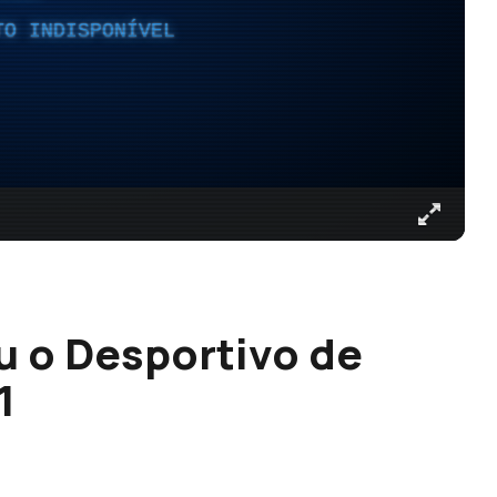
TO INDISPONÍVEL
u o Desportivo de
1