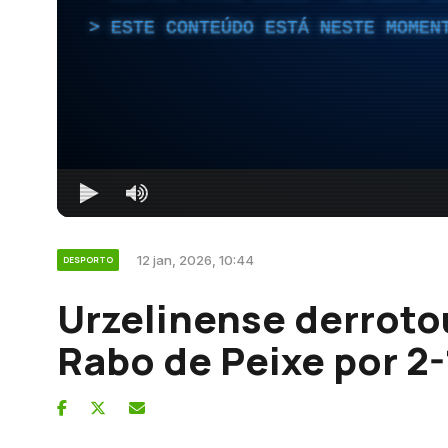
ESTE CONTEÚDO ESTÁ NESTE MOMEN
12 jan, 2026, 10:44
DESPORTO
Urzelinense derroto
Rabo de Peixe por 2-