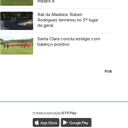
equipa B
Rali da Madeira: Rúben
Rodrigues terminou no 5º lugar
da geral
Santa Clara conclui estágio com
balanço positivo
PUB
Instale a aplicação
RTP Play