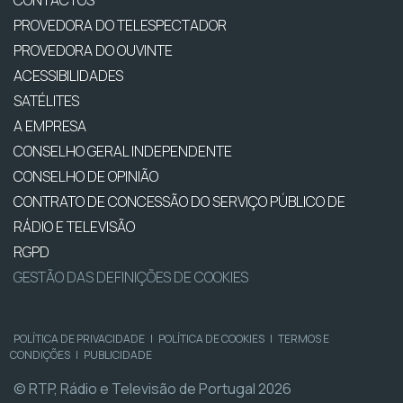
CONTACTOS
PROVEDORA DO TELESPECTADOR
PROVEDORA DO OUVINTE
ACESSIBILIDADES
SATÉLITES
A EMPRESA
CONSELHO GERAL INDEPENDENTE
CONSELHO DE OPINIÃO
CONTRATO DE CONCESSÃO DO SERVIÇO PÚBLICO DE
RÁDIO E TELEVISÃO
RGPD
GESTÃO DAS DEFINIÇÕES DE COOKIES
POLÍTICA DE PRIVACIDADE
|
POLÍTICA DE COOKIES
|
TERMOS E
CONDIÇÕES
|
PUBLICIDADE
© RTP, Rádio e Televisão de Portugal 2026