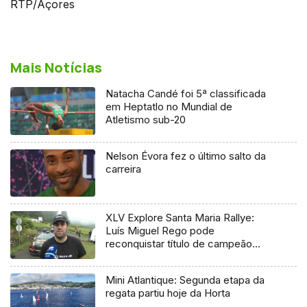
RTP/Açores
Mais Notícias
Natacha Candé foi 5ª classificada
em Heptatlo no Mundial de
Atletismo sub-20
Nelson Évora fez o último salto da
carreira
XLV Explore Santa Maria Rallye:
Luís Miguel Rego pode
reconquistar título de campeão
regional
Mini Atlantique: Segunda etapa da
regata partiu hoje da Horta