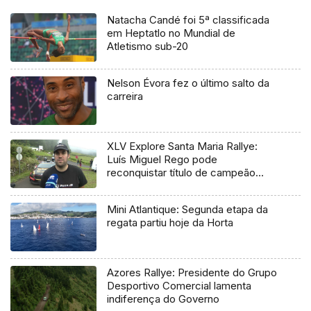
Natacha Candé foi 5ª classificada
em Heptatlo no Mundial de
Atletismo sub-20
Nelson Évora fez o último salto da
carreira
XLV Explore Santa Maria Rallye:
Luís Miguel Rego pode
reconquistar título de campeão
regional
Mini Atlantique: Segunda etapa da
regata partiu hoje da Horta
Azores Rallye: Presidente do Grupo
Desportivo Comercial lamenta
indiferença do Governo