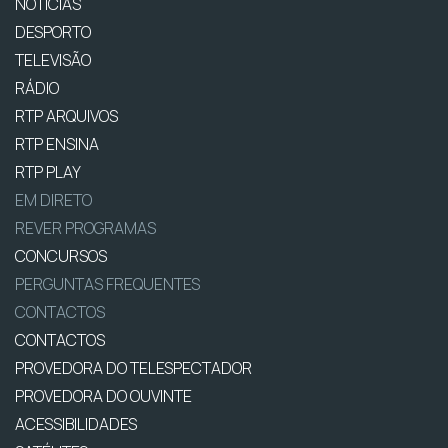
NOTÍCIAS
DESPORTO
TELEVISÃO
RÁDIO
RTP ARQUIVOS
RTP ENSINA
RTP PLAY
EM DIRETO
REVER PROGRAMAS
CONCURSOS
PERGUNTAS FREQUENTES
CONTACTOS
CONTACTOS
PROVEDORA DO TELESPECTADOR
PROVEDORA DO OUVINTE
ACESSIBILIDADES