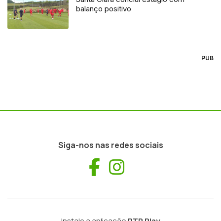
balanço positivo
PUB
Siga-nos nas redes sociais
Facebook
Instagram
Instale a aplicação
RTP Play