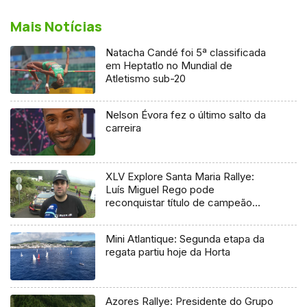
Mais Notícias
Natacha Candé foi 5ª classificada
em Heptatlo no Mundial de
Atletismo sub-20
Nelson Évora fez o último salto da
carreira
XLV Explore Santa Maria Rallye:
Luís Miguel Rego pode
reconquistar título de campeão
regional
Mini Atlantique: Segunda etapa da
regata partiu hoje da Horta
Azores Rallye: Presidente do Grupo