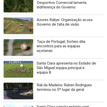
Desportivo Comercial lamenta
indiferença do Governo
Azores Rallye: Organização acusa
Governo de falta de visão
Taça de Portugal: Sorteio dita
encontros para as equipas
açorianas
Santa Clara apresenta no Estádio de
São Miguel equipa principal e
equipa B
Rali da Madeira: Rúben Rodrigues
terminou no 5º lugar da geral
Santa Clara conclui estágio com