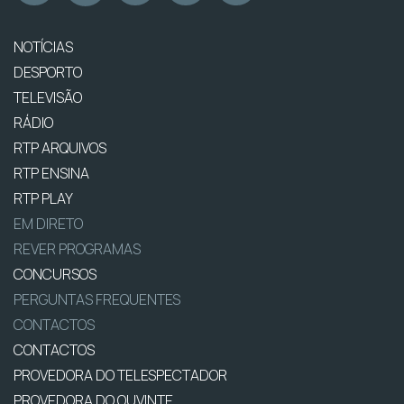
NOTÍCIAS
DESPORTO
TELEVISÃO
RÁDIO
RTP ARQUIVOS
RTP ENSINA
RTP PLAY
EM DIRETO
REVER PROGRAMAS
CONCURSOS
PERGUNTAS FREQUENTES
CONTACTOS
CONTACTOS
PROVEDORA DO TELESPECTADOR
PROVEDORA DO OUVINTE